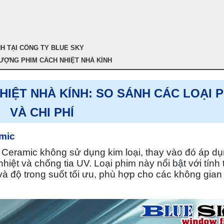
NH TẠI CÔNG TY BLUE SKY
ƯỢNG PHIM CÁCH NHIỆT NHÀ KÍNH
NHIỆT NHÀ KÍNH: SO SÁNH CÁC LOẠI 
VÀ CHI PHÍ
mic
Ceramic không sử dụng kim loại, thay vào đó áp d
hiệt và chống tia UV. Loại phim này nổi bật với tính
và độ trong suốt tối ưu, phù hợp cho các không gian