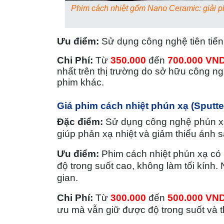
Phim cách nhiệt gốm Nano Ceramic: giải ph
Ưu điểm:
Sử dụng công nghệ tiên tiến,
Chi Phí:
Từ
350.000
đến
700.000 VN
nhất trên thị trường do sở hữu công ngh
phim khác.
Giá phim cách nhiệt phún xạ (Sputte
Đặc điểm:
Sử dụng công nghệ phún xạ 
giúp phản xạ nhiệt và giảm thiểu ánh s
Ưu điểm:
Phim cách nhiệt phún xạ có h
độ trong suốt cao, không làm tối kính.
gian.
Chi Phí:
Từ
300.000
đến
500.000 VN
ưu mà vẫn giữ được độ trong suốt và 