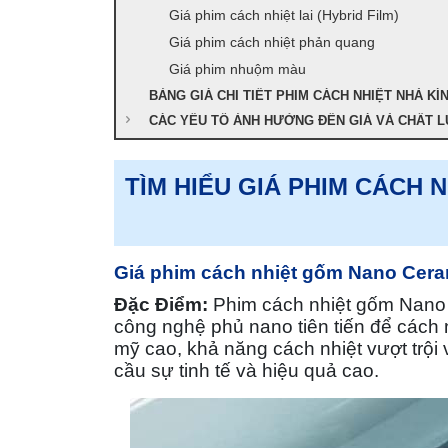
Giá phim cách nhiệt lai (Hybrid Film)
Giá phim cách nhiệt phản quang
Giá phim nhuộm màu
BẢNG GIÁ CHI TIẾT PHIM CÁCH NHIỆT NHÀ KÍ
CÁC YẾU TỐ ẢNH HƯỞNG ĐẾN GIÁ VÀ CHẤT L
TÌM HIỂU GIÁ PHIM CÁCH 
Giá phim cách nhiệt gốm Nano Cera
Đặc Điểm:
Phim cách nhiệt gốm Nano 
công nghệ phủ nano tiên tiến để cách n
mỹ cao, khả năng cách nhiệt vượt trội 
cầu sự tinh tế và hiệu quả cao.