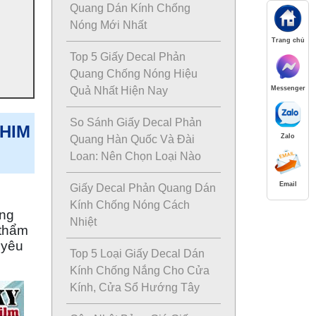
Quang Dán Kính Chống
Nóng Mới Nhất
Trang chủ
Top 5 Giấy Decal Phản
Quang Chống Nóng Hiệu
Messenger
Quả Nhất Hiện Nay
So Sánh Giấy Decal Phản
PHIM
Zalo
Quang Hàn Quốc Và Đài
Loan: Nên Chọn Loại Nào
Email
Giấy Decal Phản Quang Dán
Kính Chống Nóng Cách
ụng
Nhiệt
 thẩm
 yêu
Top 5 Loại Giấy Decal Dán
Kính Chống Nắng Cho Cửa
Kính, Cửa Sổ Hướng Tây