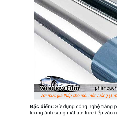
Với mức giá thấp cho mỗi mét vuông (1m
Đặc điểm:
Sử dụng công nghệ tráng phủ
lượng ánh sáng mặt trời trực tiếp vào