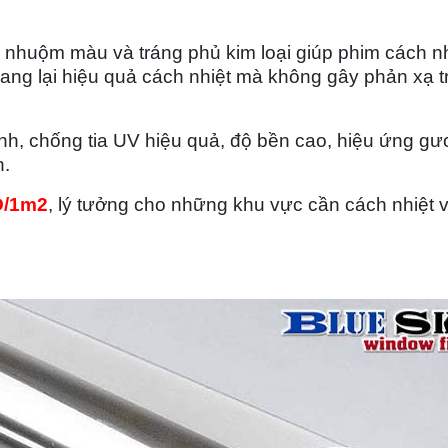
nhuộm màu và tráng phủ kim loại giúp phim cách nh
mang lại hiệu quả cách nhiệt mà không gây phản xạ t
ình, chống tia UV hiệu quả, độ bền cao, hiệu ứng g
n.
D/1m2
, lý tưởng cho những khu vực cần cách nhiệt 