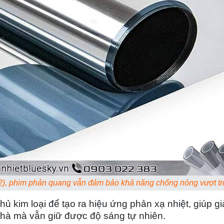
2), phim phản quang vẫn đảm bảo khả năng chống nóng vượt tr
 kim loại để tạo ra hiệu ứng phản xạ nhiệt, giúp g
 nhà mà vẫn giữ được độ sáng tự nhiên.