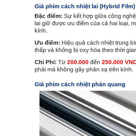
Giá phim cách nhiệt lai (Hybrid Film)
Đặc điểm:
Sự kết hợp giữa công nghệ 
lai giữ được ưu điểm của cả hai loại, 
kính.
Ưu điểm:
Hiệu quả cách nhiệt trung b
thấp và không bị oxy hóa theo thời gia
Chi Phí:
Từ
200.000
đến
250.000 VN
phải mà không gây phản xạ trên kính.
Giá
phim cách nhiệt p
hản quang