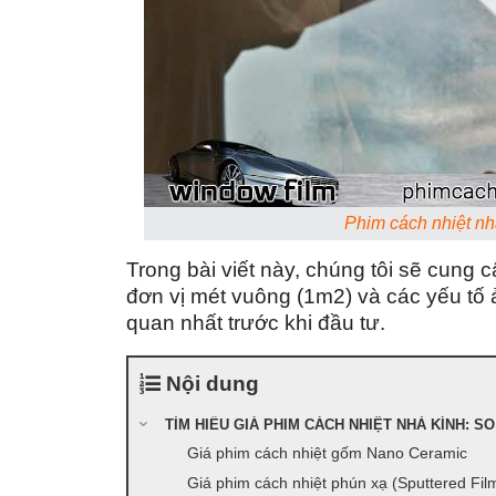
Phim cách nhiệt nh
Trong bài viết này, chúng tôi sẽ cung cấ
đơn vị mét vuông (1m2) và các yếu tố ả
quan nhất trước khi đầu tư.
Nội dung
TÌM HIỂU GIÁ PHIM CÁCH NHIỆT NHÀ KÍNH: SO
Giá phim cách nhiệt gốm Nano Ceramic
Giá phim cách nhiệt phún xạ (Sputtered Fil