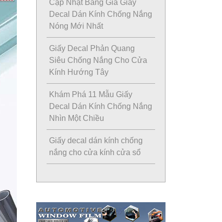
Cập Nhật Bảng Giá Giấy
Decal Dán Kính Chống Nắng
Nóng Mới Nhất
Giấy Decal Phản Quang
Siêu Chống Nắng Cho Cửa
Kính Hướng Tây
Khám Phá 11 Mẫu Giấy
Decal Dán Kính Chống Nắng
Nhìn Một Chiều
Giấy decal dán kính chống
nắng cho cửa kính cửa sổ