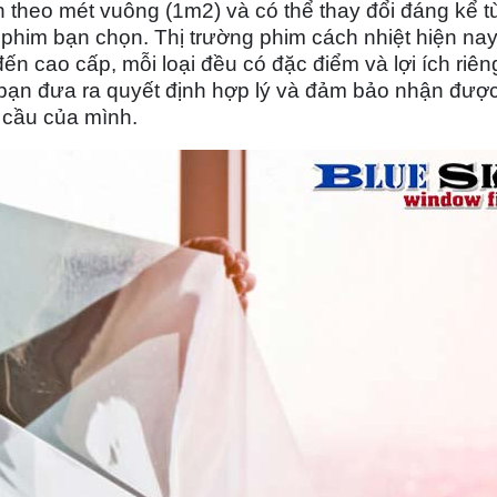
 theo mét vuông (1m2) và có thể thay đổi đáng kể t
 phim bạn chọn. Thị trường phim cách nhiệt hiện nay
n cao cấp, mỗi loại đều có đặc điểm và lợi ích riên
 bạn đưa ra quyết định hợp lý và đảm bảo nhận đượ
 cầu của mình.