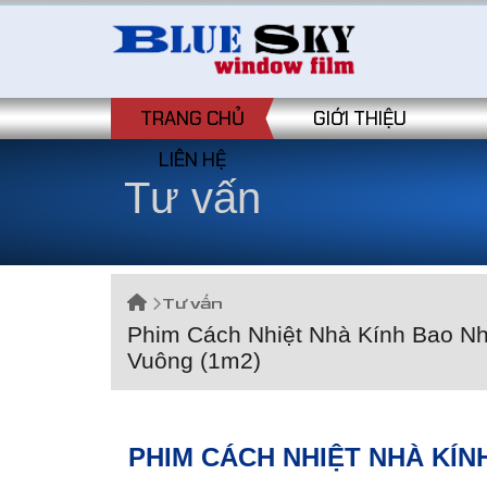
TRANG CHỦ
GIỚI THIỆU
LIÊN HỆ
Tư vấn
Tư vấn
Phim Cách Nhiệt Nhà Kính Bao Nh
Vuông (1m2)
PHIM CÁCH NHIỆT NHÀ KÍN