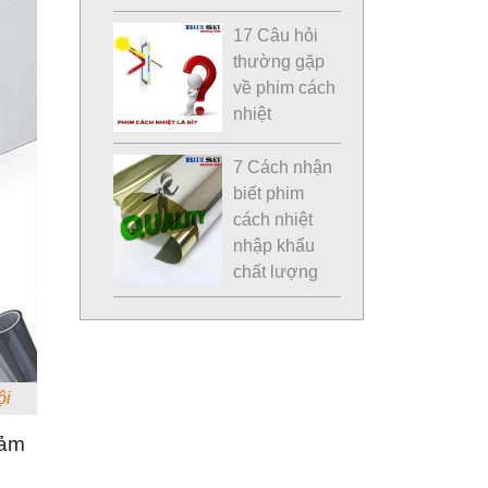
17 Câu hỏi
thường gặp
về phim cách
nhiệt
7 Cách nhận
biết phim
cách nhiệt
nhập khẩu
chất lượng
ội
iảm