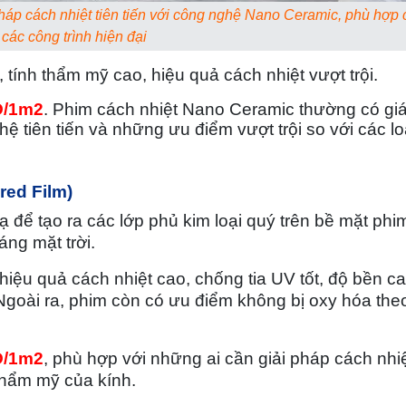
áp cách nhiệt tiên tiến với công nghệ Nano Ceramic, phù hợp 
các công trình hiện đại
 tính thẩm mỹ cao, hiệu quả cách nhiệt vượt trội.
D/1m2
. Phim cách nhiệt Nano Ceramic thường có gi
ệ tiên tiến và những ưu điểm vượt trội so với các lo
red Film)
để tạo ra các lớp phủ kim loại quý trên bề mặt phi
áng mặt trời.
iệu quả cách nhiệt cao, chống tia UV tốt, độ bền c
 Ngoài ra, phim còn có ưu điểm không bị oxy hóa theo
D/1m2
, phù hợp với những ai cần giải pháp cách nhiệ
thẩm mỹ của kính.