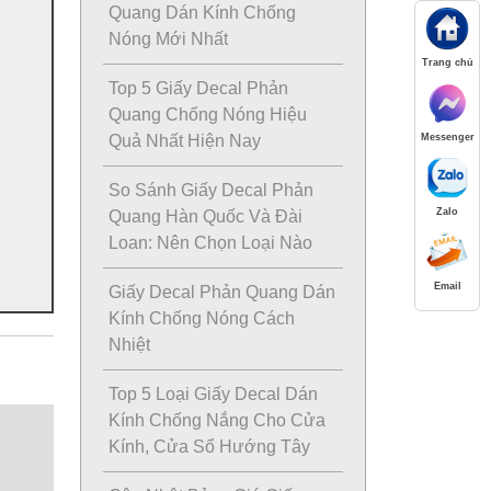
Quang Dán Kính Chống
Nóng Mới Nhất
Trang chủ
Top 5 Giấy Decal Phản
Quang Chống Nóng Hiệu
Messenger
Quả Nhất Hiện Nay
So Sánh Giấy Decal Phản
Zalo
Quang Hàn Quốc Và Đài
Loan: Nên Chọn Loại Nào
Email
Giấy Decal Phản Quang Dán
Kính Chống Nóng Cách
Nhiệt
Top 5 Loại Giấy Decal Dán
Kính Chống Nắng Cho Cửa
Kính, Cửa Sổ Hướng Tây