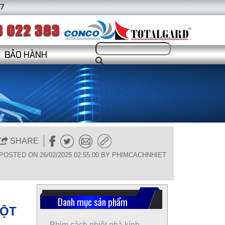
7
BẢO HÀNH
SHARE
POSTED ON 26/02/2025 02:55:00 BY PHIMCACHNHIET
Danh mục sản phẩm
MỘT
Phim cách nhiệt nhà kính