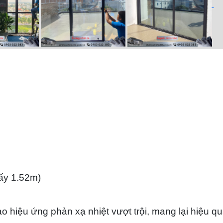
iấy 1.52m)
o hiệu ứng phản xạ nhiệt vượt trội, mang lại hiệu q