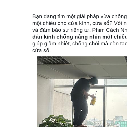
Bạn đang tìm một giải pháp vừa
chống
một chiều
cho cửa kính, cửa sổ? Với 
và đảm bảo sự riêng tư,
Phim Cách Nhi
dán kính chống nắng nhìn một chiề
giúp giảm nhiệt, chống chói mà còn tạ
cửa sổ
.