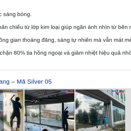
c sáng bóng.
n chiếu từ lớp kim loại giúp ngăn ánh nhìn từ bên 
ng gian thoáng đãng, sáng tự nhiên mà vẫn mát m
hặn 80% tia hồng ngoại và giảm nhiệt hiệu quả nh
ang – Mã Silver 05