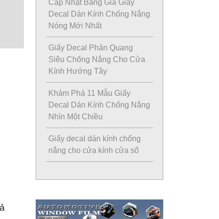
Cập Nhật Bảng Giá Giấy
Decal Dán Kính Chống Nắng
Nóng Mới Nhất
Giấy Decal Phản Quang
Siêu Chống Nắng Cho Cửa
Kính Hướng Tây
Khám Phá 11 Mẫu Giấy
Decal Dán Kính Chống Nắng
Nhìn Một Chiều
Giấy decal dán kính chống
nắng cho cửa kính cửa sổ
uả