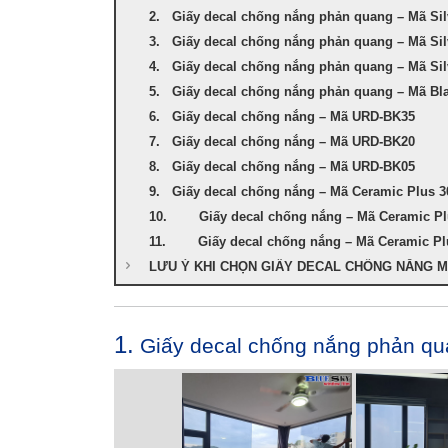
2. Giấy decal chống nắng phản quang – Mã Sil
3. Giấy decal chống nắng phản quang – Mã Si
4. Giấy decal chống nắng phản quang – Mã Si
5. Giấy decal chống nắng phản quang – Mã Bl
6. Giấy decal chống nắng – Mã URD-BK35
7. Giấy decal chống nắng – Mã URD-BK20
8. Giấy decal chống nắng – Mã URD-BK05
9. Giấy decal chống nắng – Mã Ceramic Plus 3
10. Giấy decal chống nắng – Mã Ceramic Pl
11. Giấy decal chống nắng – Mã Ceramic Pl
LƯU Ý KHI CHỌN GIẤY DECAL CHỐNG NẮNG M
1.
Giấy decal chống nắng phản qu