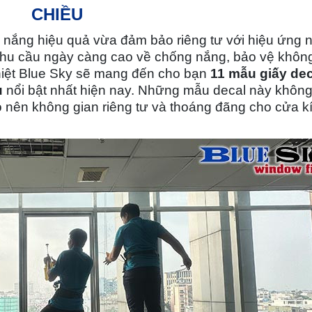
CHIỀU
 nắng hiệu quả
vừa đảm bảo
riêng tư với hiệu ứng 
nhu cầu ngày càng cao về chống nắng, bảo vệ khôn
ệt Blue Sky
sẽ mang đến cho bạn
11 mẫu giấy dec
u
nổi bật nhất hiện nay. Những mẫu decal này không
o nên không gian riêng tư và thoáng đãng cho
cửa k