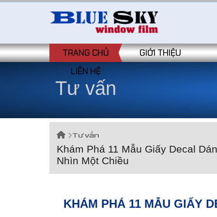
TRANG CHỦ
GIỚI THIỆU
LIÊN HỆ
Tư vấn
Tư vấn
Khám Phá 11 Mẫu Giấy Decal Dá
Nhìn Một Chiều
KHÁM PHÁ 11 MẪU GIẤY 