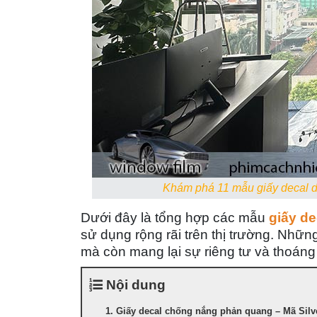
Khám phá 11 mẫu giấy decal d
Dưới đây là tổng hợp
các
mẫu
giấy d
sử dụng rộng rãi trên thị trường. Nhữ
mà còn mang lại sự riêng tư và thoán
Nội dung
1. Giấy decal chống nắng phản quang – Mã Silv