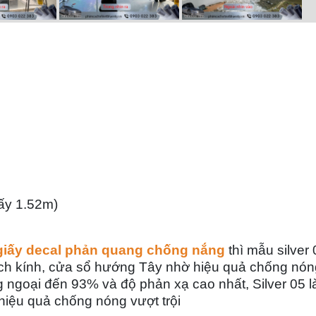
iấy 1.52m)
giấy decal phản quang chống nắng
thì mẫu silver 
ch kính, cửa sổ hướng Tây
nhờ hiệu quả chống nón
ng ngoại đến 93%
và
độ phản xạ cao nhất
, Silver 05 l
hiệu quả chống nóng vượt trội