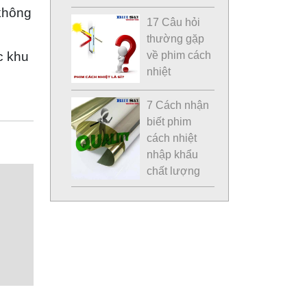
không
17 Câu hỏi
thường gặp
c khu
về phim cách
nhiệt
7 Cách nhận
biết phim
cách nhiệt
nhập khẩu
chất lượng