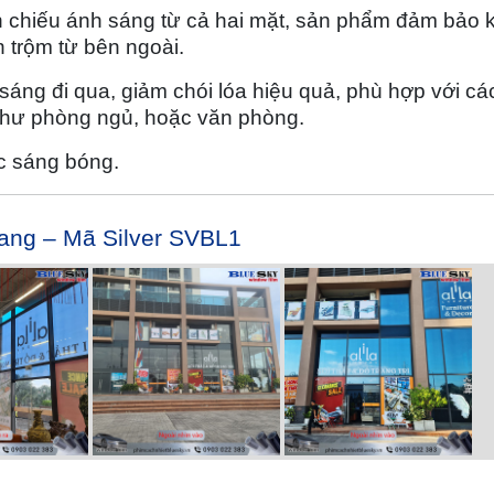
n chiếu ánh sáng từ cả hai mặt, sản phẩm đảm bảo 
ìn trộm từ bên ngoài.
áng đi qua, giảm chói lóa hiệu quả, phù hợp với cá
hư phòng ngủ, hoặc văn phòng.
c sáng bóng.
ang – Mã Silver SVBL1