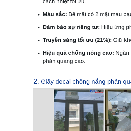
cách nhiệt tối ưu.
Màu sắc:
Bề mặt có 2 mặt màu bạ
Đảm bảo sự riêng tư:
Hiệu ứng phả
Truyền sáng tối ưu (21%):
Giữ khô
Hiệu quả chống nóng cao:
Ngăn c
phản quang cao.
2.
Giấy decal chống nắng phản qu